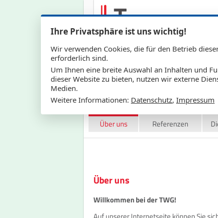
Ihre Privatsphäre ist uns wichtig!
Wir verwenden Cookies, die für den Betrieb diese
erforderlich sind.
Um Ihnen eine breite Auswahl an Inhalten und Fu
dieser Website zu bieten, nutzen wir externe Dien
Medien.
Weitere Informationen:
Datenschutz
,
Impressum
Über uns
Referenzen
Di
Über uns
Willkommen bei der TWG!
Auf unserer Internetseite können Sie si