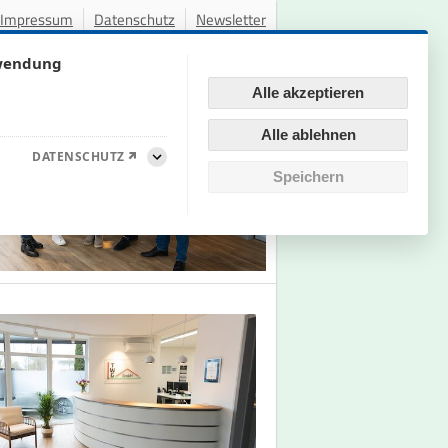
Impressum
Datenschutz
Newsletter
rwendung
Alle akzeptieren
Alle ablehnen
DATENSCHUTZ
Aufklappen
Speichern