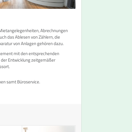
Mietangelegenheiten, Abrechnungen
uch das Ablesen von Zählern, die
paratur von Anlagen gehören dazu.
ement mit den entsprechenden
d der Entwicklung zeitgemäßer
ssort.
nen samt Büroservice.