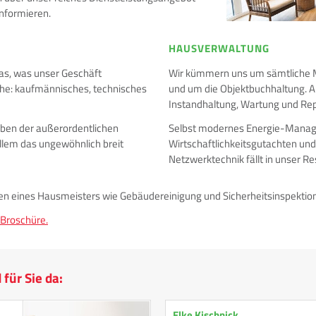
nformieren.
HAUSVERWALTUNG
das, was unser Geschäft
Wir kümmern uns um sämtliche 
eiche: kaufmännisches, technisches
und um die Objektbuchhaltung. A
Instandhaltung, Wartung und Re
eben der außerordentlichen
Selbst modernes Energie-Manag
allem das ungewöhnlich breit
Wirtschaftlichkeitsgutachten un
Netzwerktechnik fällt in unser Re
en eines Hausmeisters wie Gebäudereinigung und Sicherheitsinspektio
-Broschüre.
für Sie da:
Elke Kischnick